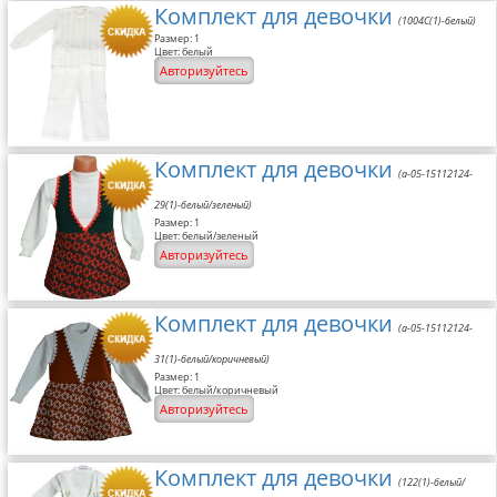
Комплект для девочки
(1004C(1)-белый)
Размер: 1
Цвет: белый
Авторизуйтесь
Комплект для девочки
(a-05-15112124-
29(1)-белый/зеленый)
Размер: 1
Цвет: белый/зеленый
Авторизуйтесь
Комплект для девочки
(a-05-15112124-
31(1)-белый/коричневый)
Размер: 1
Цвет: белый/коричневый
Авторизуйтесь
Комплект для девочки
(122(1)-белый/