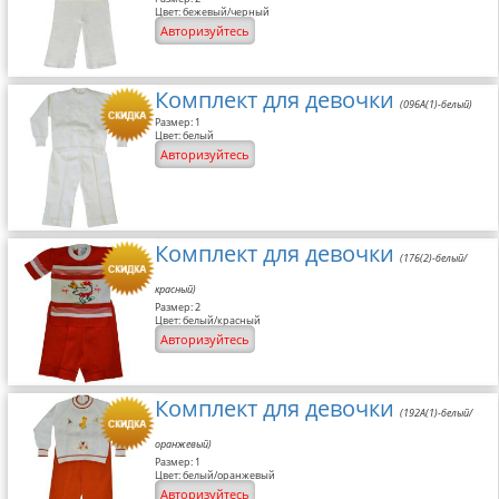
Цвет: бежевый/черный
Авторизуйтесь
Комплект для девочки
(096A(1)-белый)
Размер: 1
Цвет: белый
Авторизуйтесь
Комплект для девочки
(176(2)-белый/
красный)
Размер: 2
Цвет: белый/красный
Авторизуйтесь
Комплект для девочки
(192A(1)-белый/
оранжевый)
Размер: 1
Цвет: белый/оранжевый
Авторизуйтесь