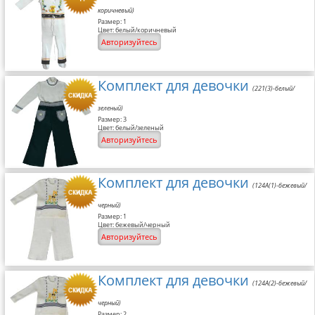
коричневый)
Размер: 1
Цвет: белый/коричневый
Авторизуйтесь
Комплект для девочки
(221(3)-белый/
зеленый)
Размер: 3
Цвет: белый/зеленый
Авторизуйтесь
Комплект для девочки
(124A(1)-бежевый/
черный)
Размер: 1
Цвет: бежевый/черный
Авторизуйтесь
Комплект для девочки
(124A(2)-бежевый/
черный)
Размер: 2