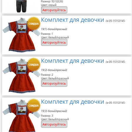
Размер: 92-52(26)
Размерная сетка
Цвет: серый
Авторизуйтесь
Контакты
Комплект для девочки
(a-05-15153145-
Обратная связь
19(1)-белый/красный)
Размер: 1
Цвет: белый/красный
Вопрос-Ответ
Авторизуйтесь
Комплект для девочки
(a-05-15153145-
19(2)-белый/красный)
Размер: 2
Цвет: белый/красный
Авторизуйтесь
Комплект для девочки
(a-05-15153145-
19(3)-белый/красный)
Размер: 3
Цвет: белый/красный
Авторизуйтесь