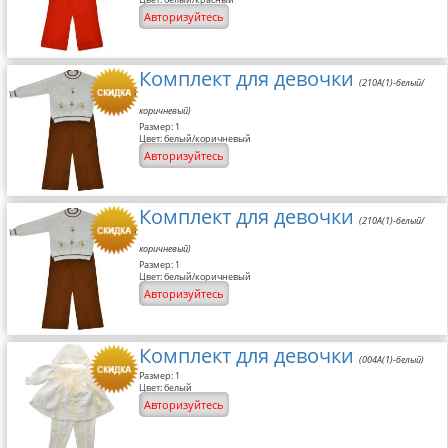
Авторизуйтесь
Комплект для девочки
(210A(1)-белый/
коричневый)
Размер: 1
Цвет: белый/коричневый
Авторизуйтесь
Комплект для девочки
(210A(1)-белый/
коричневый)
Размер: 1
Цвет: белый/коричневый
Авторизуйтесь
Комплект для девочки
(004A(1)-белый)
Размер: 1
Цвет: белый
Авторизуйтесь