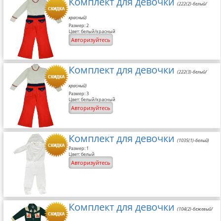
Комплект для девочки
(222(2)-белый/
красный)
Размер: 2
Цвет: белый/красный
Авторизуйтесь
Комплект для девочки
(222(3)-белый/
красный)
Размер: 3
Цвет: белый/красный
Авторизуйтесь
Комплект для девочки
(1035(1)-белый)
Размер: 1
Цвет: белый
Авторизуйтесь
Комплект для девочки
(104(2)-бежевый/