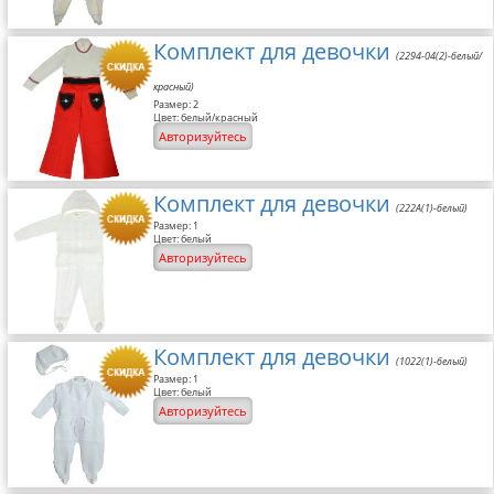
Комплект для девочки
(2294-04(2)-белый/
красный)
Размер: 2
Цвет: белый/красный
Авторизуйтесь
Комплект для девочки
(222A(1)-белый)
Размер: 1
Цвет: белый
Авторизуйтесь
Комплект для девочки
(1022(1)-белый)
Размер: 1
Цвет: белый
Авторизуйтесь