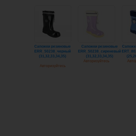
Cапожки резиновые
Cапожки резиновые
Cапожк
ERR_50238_черный
ERR_50238_сиреневый
ERT_80
(31,32,33,34,35)
(31,32,33,34,35)
(25,2
Авторизуйтесь
Авто
Авторизуйтесь