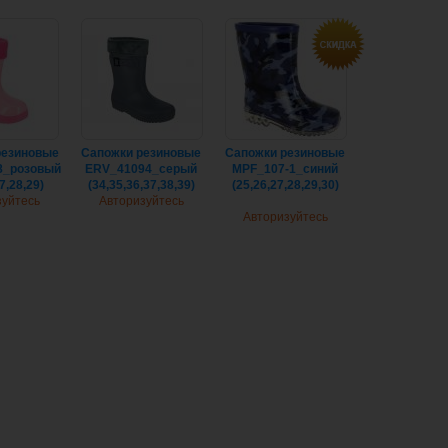
резиновые
Cапожки резиновые
Сапожки резиновые
8_розовый
ERV_41094_серый
MPF_107-1_синий
7,28,29)
(34,35,36,37,38,39)
(25,26,27,28,29,30)
зуйтесь
Авторизуйтесь
Авторизуйтесь