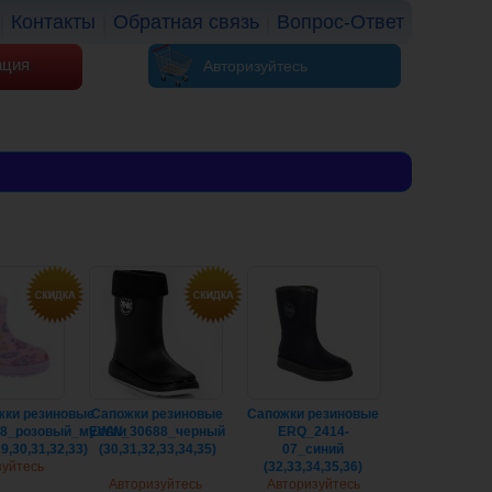
Контакты
Обратная связь
Вопрос-Ответ
ация
Авторизуйтесь
жки резиновые
Cапожки резиновые
Cапожки резиновые
8_розовый_мульти
EWW_30688_черный
ERQ_2414-
29,30,31,32,33)
(30,31,32,33,34,35)
07_синий
зуйтесь
(32,33,34,35,36)
Авторизуйтесь
Авторизуйтесь