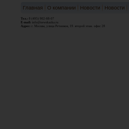
Главная
О компании
Новости
Новости
Тел.:
8 (495) 902-68-07
E-mail:
info@newskazka.ru
Адрес:
г. Москва, улица Речников, 19. второй этаж. офис 28