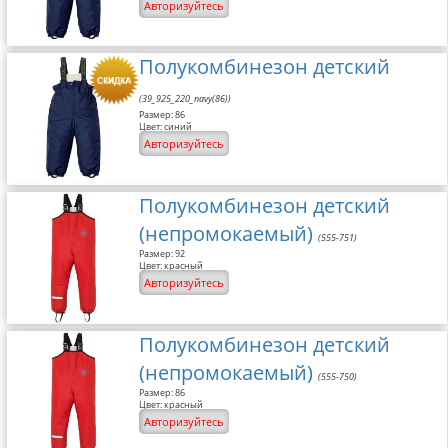
Авторизуйтесь
Размерная сетка
Контакты
Полукомбинезон детский
Обратная связь
(39_925_220_navy(86))
Размер: 86
Цвет: синий
Вопрос-Ответ
Авторизуйтесь
Полукомбинезон детский
(непромокаемый)
(555-751)
Размер: 92
Цвет: красный
Авторизуйтесь
Полукомбинезон детский
(непромокаемый)
(555-750)
Размер: 86
Цвет: красный
Авторизуйтесь