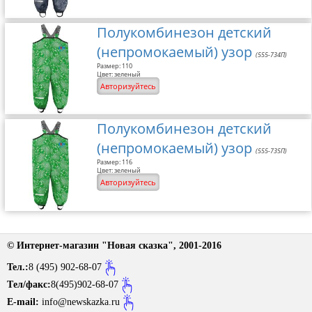
Полукомбинезон детский
(непромокаемый) узор
(555-734П)
Размер: 110
Цвет: зеленый
Авторизуйтесь
Полукомбинезон детский
(непромокаемый) узор
(555-735П)
Размер: 116
Цвет: зеленый
Авторизуйтесь
© Интернет-магазин "Новая сказка", 2001-2016
Тел.:
8 (495) 902-68-07
Tел/факс:
8(495)902-68-07
E-mail:
info@newskazka.ru