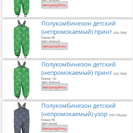
Авторизуйтесь
Полукомбинезон детский
(непромокаемый) принт
(555-730П)
Размер: 86
Цвет: зеленый
Авторизуйтесь
Полукомбинезон детский
(непромокаемый) принт
(555-736П)
Размер: 122
Цвет: зеленый
Авторизуйтесь
Полукомбинезон детский
(непромокаемый) узор
(555-718-узор)
Размер: 86
Цвет: синий
Авторизуйтесь