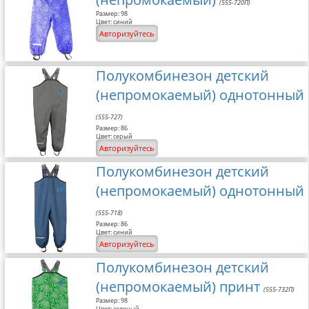
(555-720П)
Размер: 98
Цвет: синий
Авторизуйтесь
Полукомбинезон детский
(непромокаемый) однотонный
(555-727)
Размер: 86
Цвет: серый
Авторизуйтесь
Полукомбинезон детский
(непромокаемый) однотонный
(555-718)
Размер: 86
Цвет: синий
Авторизуйтесь
Полукомбинезон детский
(непромокаемый) принт
(555-732П)
Размер: 98
Цвет: зеленый