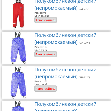
Полукомбинезон детский
(непромокаемый)
(555-746)
Размер: 98
Цвет: красный
Авторизуйтесь
Полукомбинезон детский
(непромокаемый)
(555-722П)
Размер: 110
Цвет: синий
Авторизуйтесь
Полукомбинезон детский
(непромокаемый)
(555-721П)
Размер: 104
Цвет: синий
Авторизуйтесь
Полукомбинезон детский
(непромокаемый)