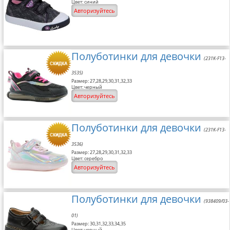
Цвет: синий
Авторизуйтесь
Полуботинки для девочки
(231K-F13-
3535)
Размер: 27,28,29,30,31,32,33
Цвет: черный
Авторизуйтесь
Полуботинки для девочки
(231K-F13-
3536)
Размер: 27,28,29,30,31,32,33
Цвет: серебро
Авторизуйтесь
Полуботинки для девочки
(938409/03-
01)
Размер: 30,31,32,33,34,35
Цвет: черный