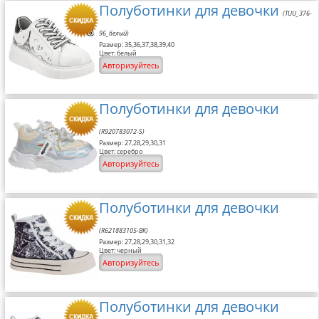
Полуботинки для девочки
(TUU_376-
96_белый)
Размер: 35,36,37,38,39,40
Цвет: белый
Авторизуйтесь
Полуботинки для девочки
(R920783072-S)
Размер: 27,28,29,30,31
Цвет: серебро
Авторизуйтесь
Полуботинки для девочки
(R621883105-BK)
Размер: 27,28,29,30,31,32
Цвет: черный
Авторизуйтесь
Полуботинки для девочки