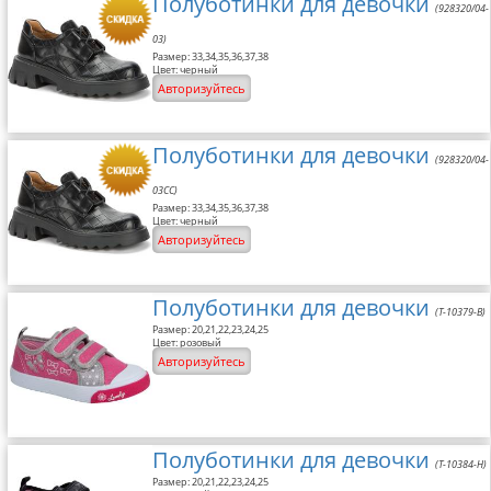
Полуботинки для девочки
(928320/04-
03)
Размер: 33,34,35,36,37,38
Цвет: черный
Авторизуйтесь
Полуботинки для девочки
(928320/04-
03CC)
Размер: 33,34,35,36,37,38
Цвет: черный
Авторизуйтесь
Полуботинки для девочки
(T-10379-B)
Размер: 20,21,22,23,24,25
Цвет: розовый
Авторизуйтесь
Полуботинки для девочки
(T-10384-H)
Размер: 20,21,22,23,24,25