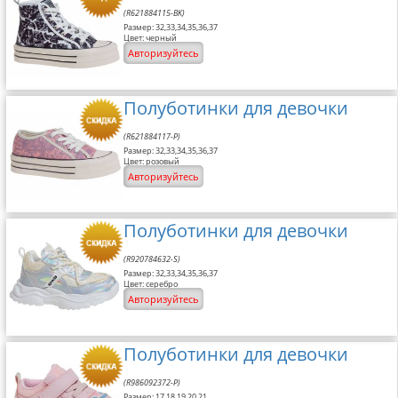
(R621884115-BK)
Размер: 32,33,34,35,36,37
Цвет: черный
Авторизуйтесь
Полуботинки для девочки
(R621884117-P)
Размер: 32,33,34,35,36,37
Цвет: розовый
Авторизуйтесь
Полуботинки для девочки
(R920784632-S)
Размер: 32,33,34,35,36,37
Цвет: серебро
Авторизуйтесь
Полуботинки для девочки
(R986092372-P)
Размер: 17,18,19,20,21