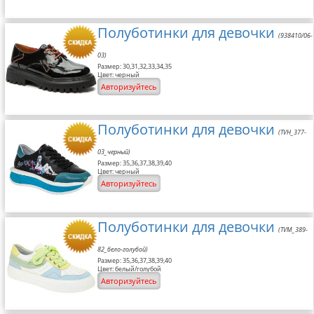
Полуботинки для девочки
(938410/06-
03)
Размер: 30,31,32,33,34,35
Цвет: черный
Авторизуйтесь
Полуботинки для девочки
(TVH_377-
03_черный)
Размер: 35,36,37,38,39,40
Цвет: черный
Авторизуйтесь
Полуботинки для девочки
(TVM_389-
82_бело-голубой)
Размер: 35,36,37,38,39,40
Цвет: белый/голубой
Авторизуйтесь