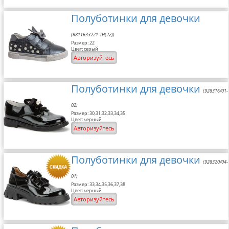
Полуботинки для девочки
(R811633221-TH(22))
Размер: 22
Цвет: серый
Авторизуйтесь
Полуботинки для девочки
(928316/01-
02)
Размер: 30,31,32,33,34,35
Цвет: черный
Авторизуйтесь
Полуботинки для девочки
(928320/04-
01)
Размер: 33,34,35,36,37,38
Цвет: черный
Авторизуйтесь