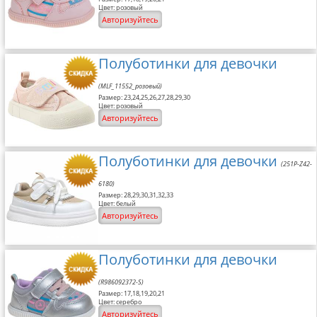
Цвет: розовый
Авторизуйтесь
Полуботинки для девочки
(MLF_11552_розовый)
Размер: 23,24,25,26,27,28,29,30
Цвет: розовый
Авторизуйтесь
Полуботинки для девочки
(251P-Z42-
6180)
Размер: 28,29,30,31,32,33
Цвет: белый
Авторизуйтесь
Полуботинки для девочки
(R986092372-S)
Размер: 17,18,19,20,21
Цвет: серебро
Авторизуйтесь