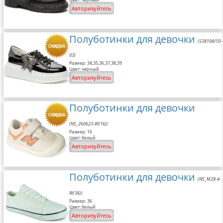
Авторизуйтесь
Полуботинки для девочки
(538108/10-
03)
Размер: 34,35,36,37,38,39
Цвет: черный
Авторизуйтесь
Полуботинки для девочки
(NS_260623-W(16))
Размер: 16
Цвет: белый
Авторизуйтесь
Полуботинки для девочки
(NS_M28-4-
W(36))
Размер: 36
Цвет: белый
Авторизуйтесь