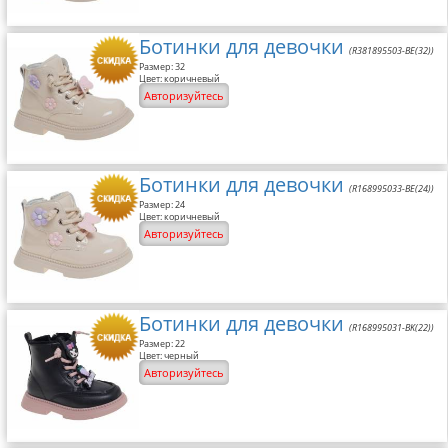
Ботинки для девочки
(R381895503-BE(32))
Размер: 32
Цвет: коричневый
Авторизуйтесь
Ботинки для девочки
(R168995033-BE(24))
Размер: 24
Цвет: коричневый
Авторизуйтесь
Ботинки для девочки
(R168995031-BK(22))
Размер: 22
Цвет: черный
Авторизуйтесь