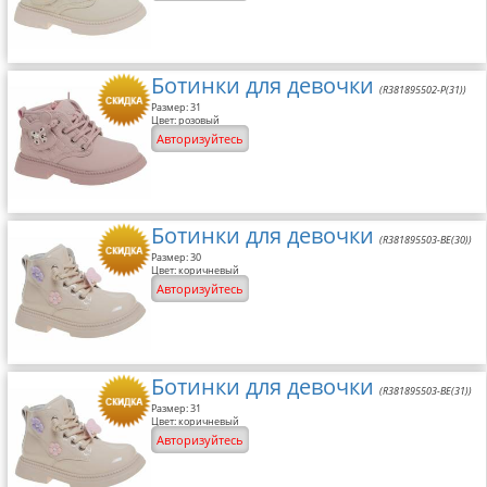
Ботинки для девочки
(R381895502-P(31))
Размер: 31
Цвет: розовый
Авторизуйтесь
Ботинки для девочки
(R381895503-BE(30))
Размер: 30
Цвет: коричневый
Авторизуйтесь
Ботинки для девочки
(R381895503-BE(31))
Размер: 31
Цвет: коричневый
Авторизуйтесь