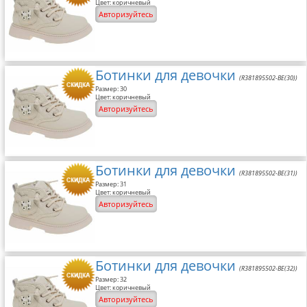
Цвет: коричневый
Авторизуйтесь
Ботинки для девочки
(R381895502-BE(30))
Размер: 30
Цвет: коричневый
Авторизуйтесь
Ботинки для девочки
(R381895502-BE(31))
Размер: 31
Цвет: коричневый
Авторизуйтесь
Ботинки для девочки
(R381895502-BE(32))
Размер: 32
Цвет: коричневый
Авторизуйтесь