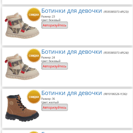
Ботинки для девочки
(R595985073-AP(23))
Размер: 23
Цвет: бежевый
Авторизуйтесь
Ботинки для девочки
(R595985073-AP(24))
Размер: 24
Цвет: бежевый
Авторизуйтесь
Ботинки для девочки
(R810186526-Y(36))
Размер: 36
Цвет: желтый
Авторизуйтесь