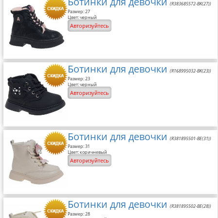
Ботинки для девочки
(R383685572-BK(27))
Размер: 27
Цвет: черный
Авторизуйтесь
Ботинки для девочки
(R168995032-BK(23))
Размер: 23
Цвет: черный
Авторизуйтесь
Ботинки для девочки
(R381895501-BE(31))
Размер: 31
Цвет: коричневый
Авторизуйтесь
Ботинки для девочки
(R381895502-BE(28))
Размер: 28