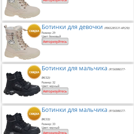
Ботинки для девочки
(R965285531-AP(29))
Размер: 29
Цвет: бежевый
Авторизуйтесь
Ботинки для мальчика
(R156986577-
BK(32))
Размер: 32
Цвет: черный
Авторизуйтесь
Ботинки для мальчика
(R156986577-
BK(33))
Размер: 33
Цвет: черный
Авторизуйтесь