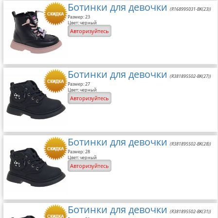
Ботинки для девочки
(R168995031-BK(23))
Размер: 23
Цвет: черный
Авторизуйтесь
Ботинки для девочки
(R381895502-BK(27))
Размер: 27
Цвет: черный
Авторизуйтесь
Ботинки для девочки
(R381895502-BK(28))
Размер: 28
Цвет: черный
Авторизуйтесь
Ботинки для девочки
(R381895502-BK(31))