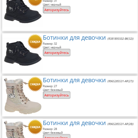
Размер: 31
Цвет: черный
Авторизуйтесь
Ботинки для девочки
(R381895502-BK(32))
Размер: 32
Цвет: черный
Авторизуйтесь
Ботинки для девочки
(R965285531-AP(27))
Размер: 27
Цвет: бежевый
Авторизуйтесь
Ботинки для девочки
(R965285531-AP(28))
Размер: 28
Цвет: бежевый
Авторизуйтесь