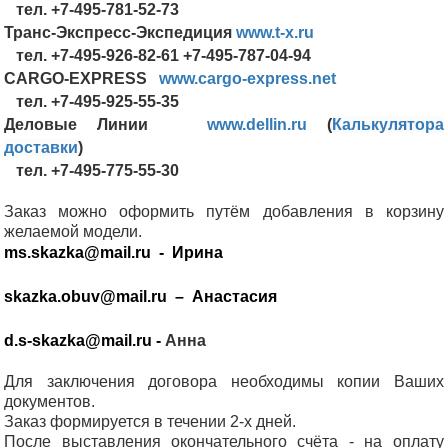
тел. +7-495-781-52-73
Транс-Экспресс-Экспедиция
www.t-x.ru
тел. +7-495-926-82-61 +7-495-787-04-94
CARGO-EXPRESS
www.cargo-express.net
тел. +7-495-925-55-35
Деловые Линии
www.dellin.ru
(
Калькулятора
доставки
)
тел. +7-495-775-55-30
Заказ можно оформить путём добавления в корзину
желаемой модели.
ms.skazka@mail.ru
-
Ирина
skazka.obuv@mail.ru
–
Анастасия
d.s-skazka@mail.ru
-
Анна
Для заключения договора необходимы копии Ваших
документов.
Заказ формируется в течении 2-х дней.
После выставления окончательного счёта - на оплату