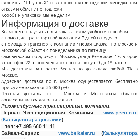
единицы. "Штучный" товар при подтверждении менеджером,
Размерная сетка
отказу и обмену не подлежит.
Короба и упаковки мы не делим.
Контакты
Информация о доставке
Обратная связь
Вы можете получить свой заказ любым удобным способом:
с помощью транспортной компании 7 дней в неделю
Вопрос-Ответ
с помощью транспорта компании "Новая Сказка" по Москве и
Московской области с понедельника по пятницу
самовывозом по адресу г. Москва, улица Речников, 19. второй
этаж. офис 28 с понедельника по пятницу с 9 до 18 часов
Мы доставим ваш заказ бесплатно до склада любой ТК в
Москве.
Адресная доставка по г. Москва осуществляется бесплатно
при сумме заказа от 35 000 руб.
Платная доставка по г. Москва и Московской области
согласовывается дополнительно.
Рекомендуемые транспортные компании:
Первая Экспедиционная Компания
www.pecom.ru
(
Калькулятора доставки
)
тел: +7-495-660-11-11
Байкал-Сервис
www.baikalsr.ru
(
Калькулятора