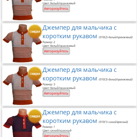
Цвет: белый/оранжевый
Авторизуйтесь
Джемпер для мальчика с
коротким рукавом
(010(2)-белый/оранжевый)
Размер: 2
Цвет: белый/оранжевый
Авторизуйтесь
Джемпер для мальчика с
коротким рукавом
(010(3)-белый/оранжевый)
Размер: 3
Цвет: белый/оранжевый
Авторизуйтесь
Джемпер для мальчика с
коротким рукавом
(010(1)-синий/красный)
Размер: 1
Цвет: синий/красный
Авторизуйтесь