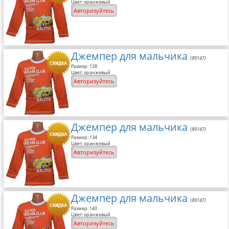
Цвет: оранжевый
Авторизуйтесь
Джемпер для мальчика
(89147)
Размер: 128
Цвет: оранжевый
Авторизуйтесь
Джемпер для мальчика
(89147)
Размер: 134
Цвет: оранжевый
Авторизуйтесь
Джемпер для мальчика
(89147)
Размер: 140
Цвет: оранжевый
Авторизуйтесь