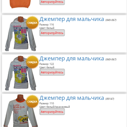
Авторизуйтесь
Размерная сетка
Контакты
Джемпер для мальчика
(849-067)
Размер: 116
Обратная связь
Цвет: белый
Авторизуйтесь
Вопрос-Ответ
Джемпер для мальчика
(849-067)
Размер: 122
Цвет: белый
Авторизуйтесь
Джемпер для мальчика
(89147)
Размер: 110
Цвет: белый/оранжевый
Авторизуйтесь