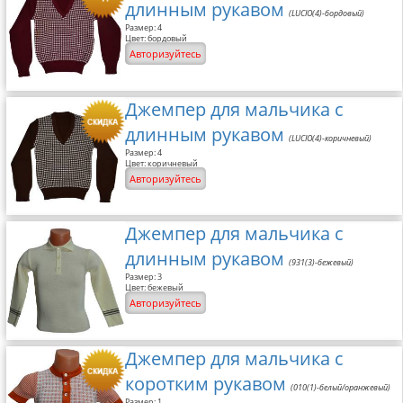
длинным рукавом
(LUCIO(4)-бордовый)
Размер: 4
Цвет: бордовый
Авторизуйтесь
Джемпер для мальчика с
длинным рукавом
(LUCIO(4)-коричневый)
Размер: 4
Цвет: коричневый
Авторизуйтесь
Джемпер для мальчика с
длинным рукавом
(931(3)-бежевый)
Размер: 3
Цвет: бежевый
Авторизуйтесь
Джемпер для мальчика с
коротким рукавом
(010(1)-белый/оранжевый)
Размер: 1