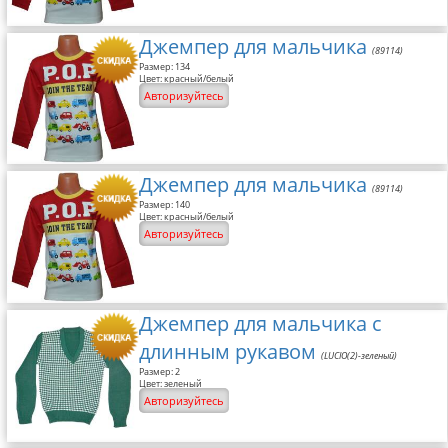
Джемпер для мальчика
(89114)
Размер: 134
Цвет: красный/белый
Авторизуйтесь
Джемпер для мальчика
(89114)
Размер: 140
Цвет: красный/белый
Авторизуйтесь
Джемпер для мальчика с
длинным рукавом
(LUCIO(2)-зеленый)
Размер: 2
Цвет: зеленый
Авторизуйтесь