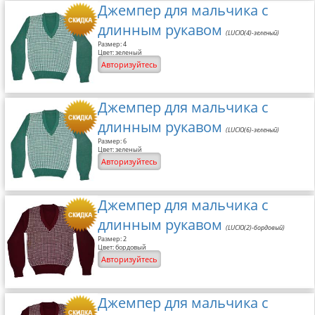
Джемпер для мальчика с
длинным рукавом
(LUCIO(4)-зеленый)
Размер: 4
Цвет: зеленый
Авторизуйтесь
Джемпер для мальчика с
длинным рукавом
(LUCIO(6)-зеленый)
Размер: 6
Цвет: зеленый
Авторизуйтесь
Джемпер для мальчика с
длинным рукавом
(LUCIO(2)-бордовый)
Размер: 2
Цвет: бордовый
Авторизуйтесь
Джемпер для мальчика с