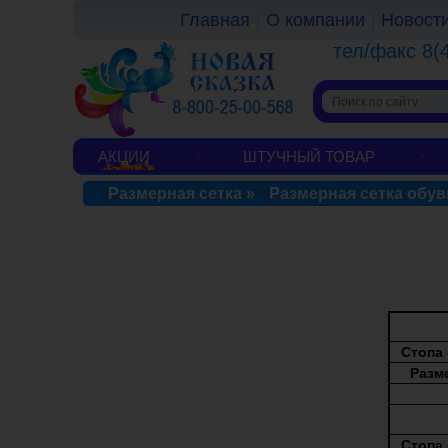
Главная
О компании
Новост
тел/факс 8(
АКЦИИ
ШТУЧНЫЙ ТОВАР
Размерная сетка
»
Размерная сетка обу
Cтопа 
Раз
Cтопа 