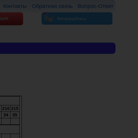
Контакты
Обратная связь
Вопрос-Ответ
ация
Авторизуйтесь
5
210
215
34
35