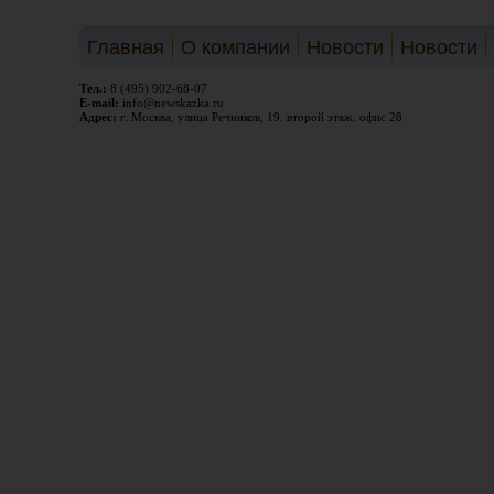
Главная
О компании
Новости
Новости
Тел.:
8 (495) 902-68-07
E-mail:
info@newskazka.ru
Адрес:
г. Москва, улица Речников, 19. второй этаж. офис 28