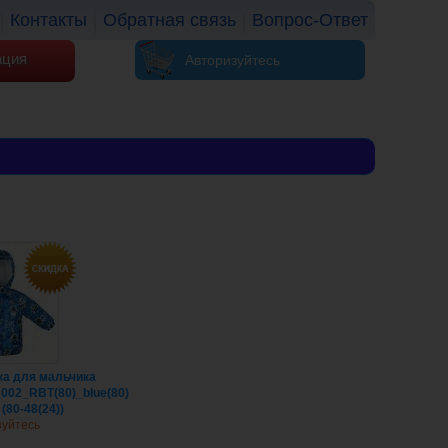
Контакты
Обратная связь
Вопрос-Ответ
ация
Авторизуйтесь
ка для мальчика
002_RBT(80)_blue(80)
(80-48(24))
зуйтесь