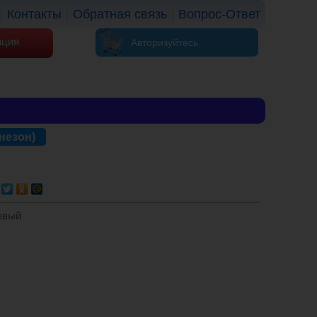
Контакты
Обратная связь
Вопрос-Ответ
ация
Авторизуйтесь
незон)
евый