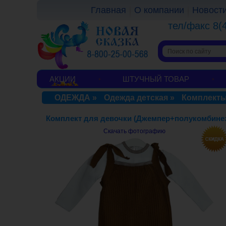
Главная
О компании
Новост
тел/факс 8(
АКЦИИ
ШТУЧНЫЙ ТОВАР
ОДЕЖДА
»
Одежда детская
»
Комплекты
Комплект для девочки (Джемпер+полукомбинез
Скачать фотографию