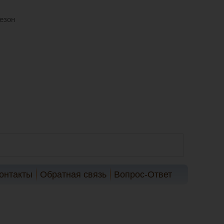
езон
онтакты
Обратная связь
Вопрос-Ответ