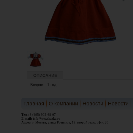
ОПИСАНИЕ
Возраст: 1 год
Главная
О компании
Новости
Новости
Тел.:
8 (495) 902-68-07
E-mail:
info@newskazka.ru
Адрес:
г. Москва, улица Речников, 19. второй этаж. офис 28