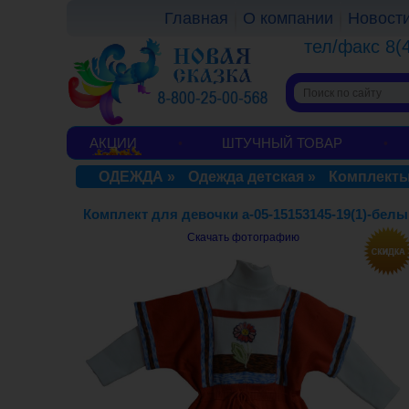
Главная
О компании
Новост
тел/факс 8(
АКЦИИ
ШТУЧНЫЙ ТОВАР
ОДЕЖДА
»
Одежда детская
»
Комплекты
Комплект для девочки a-05-15153145-19(1)-бел
Скачать фотографию