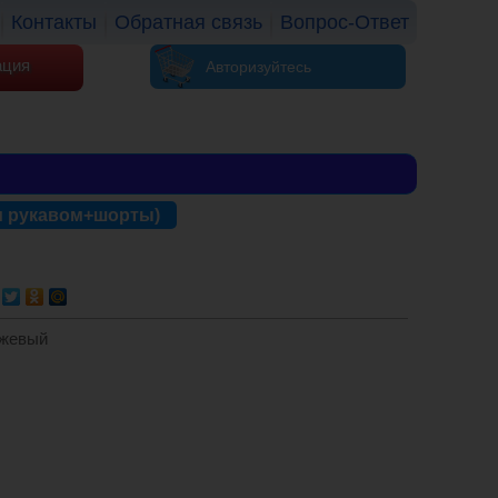
Контакты
Обратная связь
Вопрос-Ответ
ация
Авторизуйтесь
м рукавом+шорты)
нжевый