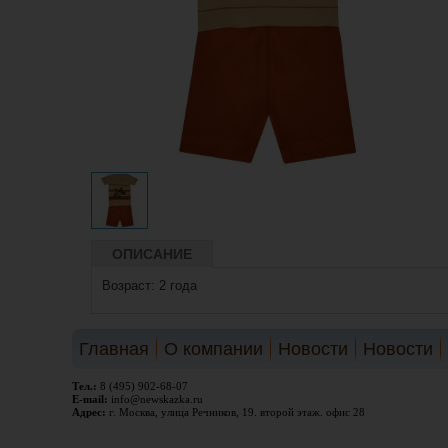
ОПИСАНИЕ
Возраст: 2 года
Главная
О компании
Новости
Новости
Тел.:
8 (495) 902-68-07
E-mail:
info@newskazka.ru
Адрес:
г. Москва, улица Речников, 19. второй этаж. офис 28