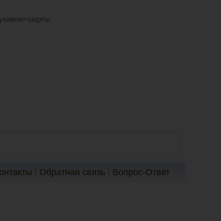
рукавом+шорты
онтакты
Обратная связь
Вопрос-Ответ