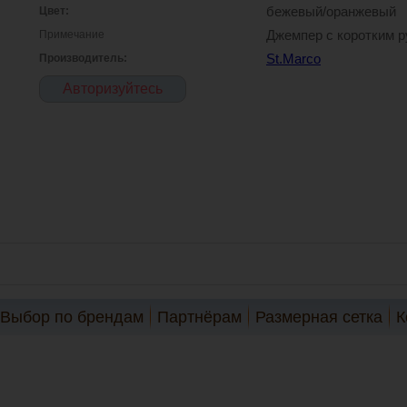
Цвет:
бежевый/оранжевый
Примечание
Джемпер с коротким 
Производитель:
St.Marco
Авторизуйтесь
Выбор по брендам
Партнёрам
Размерная сетка
К