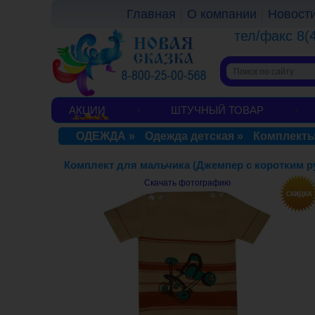
Главная
О компании
Новост
тел/факс 8(
АКЦИИ
ШТУЧНЫЙ ТОВАР
ОДЕЖДА
»
Одежда детская
»
Комплекты
Комплект для мальчика (Джемпер с коротким 
Скачать фотографию