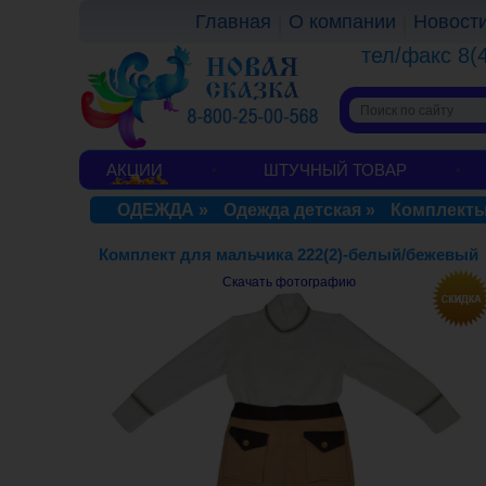
Главная
О компании
Новост
тел/факс 8(
АКЦИИ
ШТУЧНЫЙ ТОВАР
ОДЕЖДА
»
Одежда детская
»
Комплекты
Комплект для мальчика 222(2)-белый/бежевый
Скачать фотографию