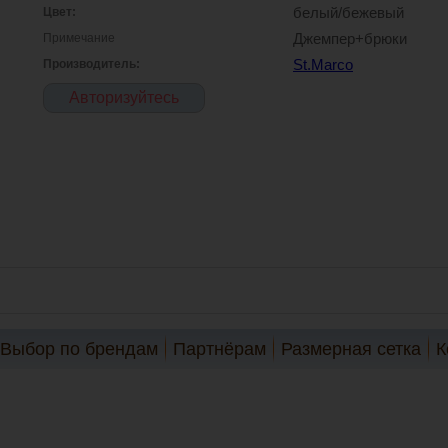
Цвет:
белый/бежевый
Примечание
Джемпер+брюки
Производитель:
St.Marco
Авторизуйтесь
Выбор по брендам
Партнёрам
Размерная сетка
К