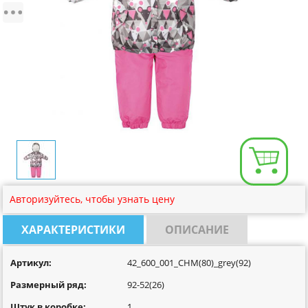
Размерная сетка
Контакты
Обратная связь
Вопрос-Ответ
Авторизуйтесь, чтобы узнать цену
ХАРАКТЕРИСТИКИ
ОПИСАНИЕ
Артикул:
42_600_001_CHM(80)_grey(92)
Размерный ряд:
92-52(26)
Штук в коробке:
1