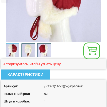
Размерная сетка
Контакты
Обратная связь
Вопрос-Ответ
Авторизуйтесь, чтобы узнать цену
ХАРАКТЕРИСТИКИ
Артикул:
Д-3393(11с73)(52)-красный
Размерный ряд:
52
Штук в коробке:
1