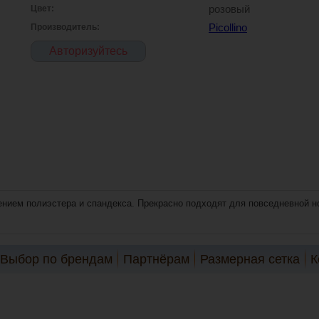
Цвет:
розовый
Производитель:
Picollino
Авторизуйтесь
лением полиэстера и спандекса. Прекрасно подходят для повседневной но
Выбор по брендам
Партнёрам
Размерная сетка
К