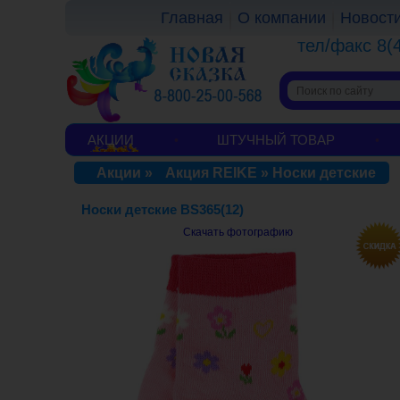
Главная
О компании
Новост
тел/факс 8(
АКЦИИ
ШТУЧНЫЙ ТОВАР
Акции
»
Акция REIKE
»
Носки детские
Носки детские BS365(12)
Скачать фотографию