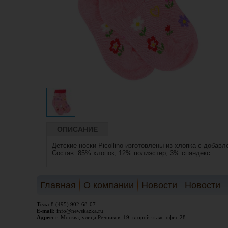
ОПИСАНИЕ
Детские носки Picollino изготовлены из хлопка с добав
Состав: 85% хлопок, 12% полиэстер, 3% спандекс.
Главная
О компании
Новости
Новости
Тел.:
8 (495) 902-68-07
E-mail:
info@newskazka.ru
Адрес:
г. Москва, улица Речников, 19. второй этаж. офис 28